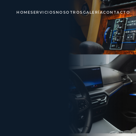
HOME
SERVICIOS
NOSOTROS
GALERÍA
CONTACTO