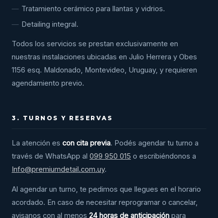
Tratamiento cerámico para llantas y vidrios.
Detailing integral.
Todos los servicios se prestan exclusivamente en
nuestras instalaciones ubicadas en Julio Herrera y Obes
1156 esq. Maldonado, Montevideo, Uruguay, y requieren
agendamiento previo.
3. TURNOS Y RESERVAS
La atención es
con cita previa
. Podés agendar tu turno a
través de WhatsApp al
099 950 015
o escribiéndonos a
Info@premiumdetail.com.uy
.
Al agendar un turno, te pedimos que llegues en el horario
acordado. En caso de necesitar reprogramar o cancelar,
avisanos con al menos
24 horas de anticipación
para